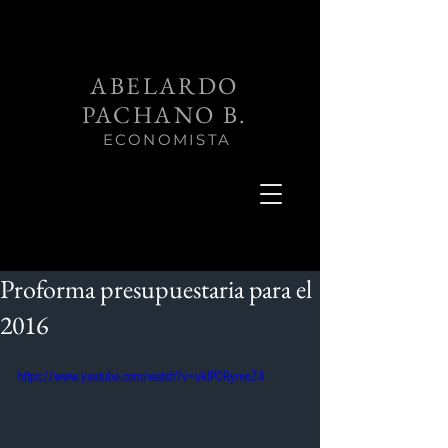
ABELARDO
PACHANO B.
ECONOMISTA
Proforma presupuestaria para el
2016
https://www.youtube.com/watch?v=ukIPCRymoZ4