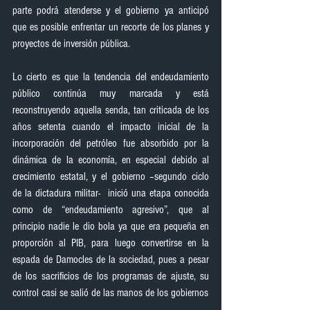
parte podrá atenderse y el gobierno ya anticipó 
que es posible enfrentar un recorte de los planes y 
proyectos de inversión pública.
Lo cierto es que la tendencia del endeudamiento 
público continúa muy marcada y está 
reconstruyendo aquella senda, tan criticada de los 
años setenta cuando el impacto inicial de la 
incorporación del petróleo fue absorbido por la 
dinámica de la economía, en especial debido al 
crecimiento estatal, y el gobierno –segundo ciclo 
de la dictadura militar-  inició una etapa conocida 
como de “endeudamiento agresivo”, que al 
principio nadie le dio bola ya que era pequeña en 
proporción al PIB, para luego convertirse en la 
espada de Damocles de la sociedad, pues a pesar 
de los sacrificios de los programas de ajuste, su 
control casi se salió de las manos de los gobiernos