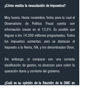
¿Cómo evalúa la recaudación de impuestos?
Muy buena. Hasta noviembre, fecha para la cual el 
Observatorio de Política Fiscal cuenta con 
información crecen en el 13.2%. Es posible que 
lleguen a los 14.200 millones programados. Todos 
los impuestos aumentan, pero se destacan el 
Impuesto a la Renta, IVA, y los denominados Otros.
Sin embargo, al comparar con una correcta 
clasificación de gastos, no alcanzan para cubrir la 
operación diaria y corriente del gobierno.
¿Cuál es su opinión de la Reunión de la OMC en 
Bali?
Dentro de la Ronda Multilateral de Doha iniciada 
en noviembre del 2001, es la primera vez que la 