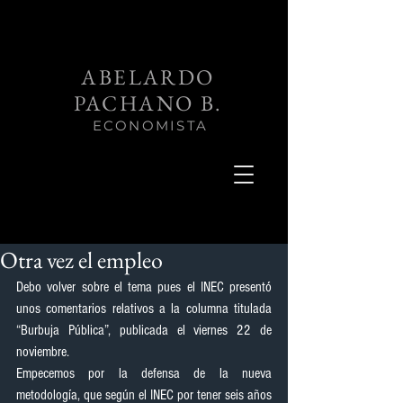
ABELARDO
PACHANO B.
ECONOMISTA
Otra vez el empleo
Debo volver sobre el tema pues el INEC presentó 
unos comentarios relativos a la columna titulada 
“Burbuja Pública”, publicada el viernes 22 de 
noviembre.
Empecemos por la defensa de la nueva 
metodología, que según el INEC por tener seis años 