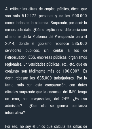
Al criticar las cifras de empleo público, dicen que 
son sólo 512.172 personas y no los 900.000 
comentados en la columna. Sorprende, por decir lo 
menos este dato. ¿Cómo explican su diferencia con 
el informe de la Proforma del Presupuesto para el 
2014, donde el gobierno reconoce 535.000 
servidores públicos, sin contar a los de 
Petroecuador, IESS, empresas públicas, organismos 
regionales, universidades públicas, etc., etc. que en 
conjunto son fácilmente más de 100.000?  Es 
decir, rebasan los 635.000 trabajadores. Por lo 
tanto, sólo con esta comparación, con datos 
oficiales sorprende que la encuesta del INEC tenga 
un error, con mayúsculas, del 24%. ¿Es eso 
admisible?  ¿Con ello se genera confianza 
informativa?
Por eso, no soy el único que calcula las cifras de 