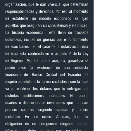
organización, que le dan vivencia, que determinan 
responsabilidades y derechos. Por eso al momento 
de establecer un modelo económico se fijan 
aquellas que aseguran su consistencia y viabilidad.  
La historia económica  está llena de fracasos 
dolorosos, incluso de guerras por el rompimiento 
de esas bases.  En el caso de la dolarización una 
de ellas está contenida en el artículo 2 de la Ley 
de Régimen Monetario que asegura, garantiza se 
puede decir, la existencia de una conducta 
financiera del Banco Central del Ecuador de 
respeto absoluto a la forma cuidadosa con la cual 
va a mantener los dólares que le entregan las 
distintas instituciones nacionales. No puede 
usarlos o distraerlos en inversiones que no sean 
primero seguras, segundo líquidas y tercero 
rentables. En ese orden. Además, tiene la 
obligación de no compensar ninguno de los 
dólares que debe mantener para respaldar las 