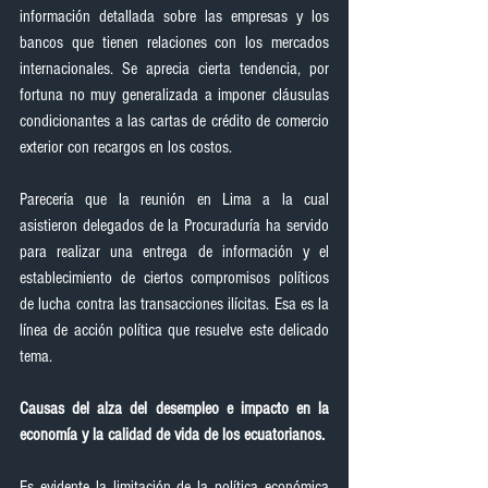
información detallada sobre las empresas y los 
bancos que tienen relaciones con los mercados 
internacionales. Se aprecia cierta tendencia, por 
fortuna no muy generalizada a imponer cláusulas 
condicionantes a las cartas de crédito de comercio 
exterior con recargos en los costos.
Parecería que la reunión en Lima a la cual 
asistieron delegados de la Procuraduría ha servido 
para realizar una entrega de información y el 
establecimiento de ciertos compromisos políticos 
de lucha contra las transacciones ilícitas. Esa es la 
línea de acción política que resuelve este delicado 
tema.
Causas del alza del desempleo e impacto en la 
economía y la calidad de vida de los ecuatorianos.
Es evidente la limitación de la política económica 