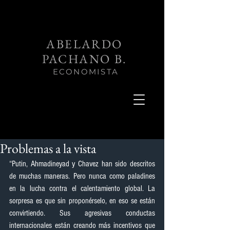
ABELARDO
PACHANO B.
ECONOMISTA
Problemas a la vista
“Putin, Ahmadineyad y Chavez han sido descritos 
de muchas maneras. Pero nunca como paladines 
en la lucha contra el calentamiento global. La 
sorpresa es que sin proponérselo, en eso se están 
convirtiendo. Sus agresivas conductas 
internacionales están creando más incentivos que 