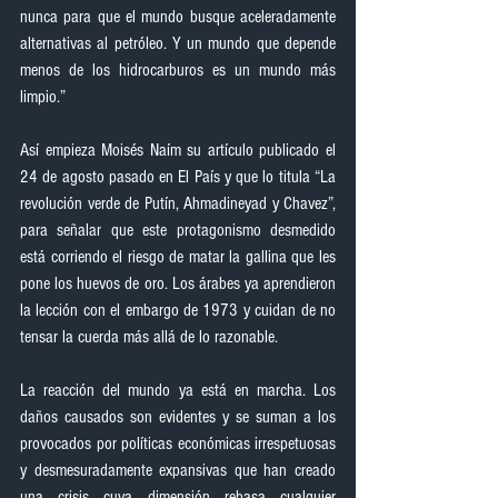
nunca para que el mundo busque aceleradamente 
alternativas al petróleo. Y un mundo que depende 
menos de los hidrocarburos es un mundo más 
limpio.”
Así empieza Moisés Naím su artículo publicado el 
24 de agosto pasado en El País y que lo titula “La 
revolución verde de Putín, Ahmadineyad y Chavez”, 
para señalar que este protagonismo desmedido 
está corriendo el riesgo de matar la gallina que les 
pone los huevos de oro. Los árabes ya aprendieron 
la lección con el embargo de 1973 y cuidan de no 
tensar la cuerda más allá de lo razonable.
La reacción del mundo ya está en marcha. Los 
daños causados son evidentes y se suman a los 
provocados por políticas económicas irrespetuosas 
y desmesuradamente expansivas que han creado 
una crisis cuya dimensión rebasa cualquier 