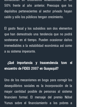
50% frente al año anterior. Preocupa que los 
depósitos pertenecientes al sector privado hayan 
caído y sólo los públicos tengan crecimiento.
El gasto fiscal y los subsidios son dos elementos 
que han demostrado una tendencia que no podrá 
sostenerse en el tiempo. Pueden ocasionar daños 
irremediables a la estabilidad económica así como 
a su sistema imperante.
¿Qué importancia y trascendencia tuvo el 
encuentro de FIDES 2007 en Guayaquil?
Uno de los mecanismos en boga para corregir los 
desequilibrios sociales es la incorporación de la 
mayor cantidad posible de personas al sistema 
financiero formal. El mensaje del premio Nóbel 
Yunus sobre el financiamiento a los pobres a 