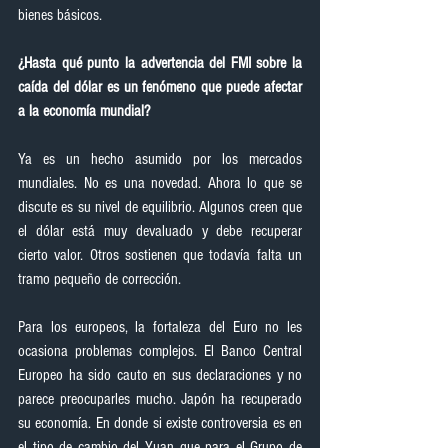
bienes básicos.
¿Hasta qué punto la advertencia del FMI sobre la 
caída del dólar es un fenómeno que puede afectar 
a la economía mundial?
Ya es un hecho asumido por los mercados 
mundiales. No es una novedad. Ahora lo que se 
discute es su nivel de equilibrio. Algunos creen que 
el dólar está muy devaluado y debe recuperar 
cierto valor. Otros sostienen que todavía falta un 
tramo pequeño de corrección.
Para los europeos, la fortaleza del Euro no les 
ocasiona problemas complejos. El Banco Central 
Europeo ha sido cauto en sus declaraciones y no 
parece preocuparles mucho. Japón ha recuperado 
su economía. En donde si existe controversia es en 
el tipo de cambio del Yuan que para el Grupo de 