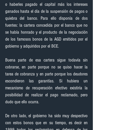
o haberles pagado el capital más los intereses 
ganados hasta el día de la suspensión de pagos o 
quiebra del banco. Para ello disponía de dos 
fuentes: la cartera concedida por el banco que no 
se había honrado y el producto de la negociación 
de los famosos bonos de la AGD emitidos por el 
gobierno y adquiridos por el BCE.
Buena parte de esa cartera sigue todavía sin 
cobrarse, en parte porque no se quiso hacer la 
tarea de cobranza y en parte porque los deudores 
escondieron las garantías. Si hubiera un 
mecanismo de recuperación efectivo existiría la 
posibilidad de realizar el pago reclamado, pero 
dudo que ello ocurra.
De otro lado, el gobierno ha sido muy despectivo 
con estos bonos que en su tiempo, es decir en 
1999 todos los reclamaban en defensa de los 