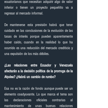
ecuatorianos que necesitan adquirir algo de valor 
inferior o tienen un proyecto pequeñito va a 
regresar al mercado informal.
De mantenerse esta previsión habrá que tener 
cuidado en las conclusiones de la evolución de las 
tasas de interés porque pueden aparentemente 
haber caído, cuando en la realidad lo que ha 
ocurrido es una reducción del mercado crediticio y 
una expulsión de los más débiles.
¿Las relaciones entre Ecuador y Venezuela 
afectarán a la decisión política de la prorroga de la 
Atpdea? ¿Habrá un cambio de rumbo?
Esa no es la razón de fondo aunque puede ser un 
elemento coadyuvante. Lo que marca el tema son 
las declaraciones oficiales contrarias al 
mantenimiento de unas buenas relaciones 