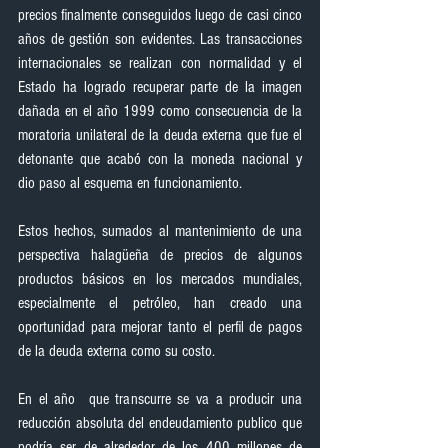
precios finalmente conseguidos luego de casi cinco 
años de gestión son evidentes. Las transacciones 
internacionales se realizan con normalidad y el 
Estado ha logrado recuperar parte de la imagen 
dañada en el año 1999 como consecuencia de la 
moratoria unilateral de la deuda externa que fue el 
detonante que acabó con la moneda nacional y 
dio paso al esquema en funcionamiento.
Estos hechos, sumados al mantenimiento de una 
perspectiva halagüeña de precios de algunos 
productos básicos en los mercados mundiales, 
especialmente el petróleo, han creado una 
oportunidad para mejorar tanto el perfil de pagos 
de la deuda externa como su costo.
En el año  que transcurre se va a producir una 
reducción absoluta del endeudamiento publico que 
podría ser de alrededor de los 400 millones de 