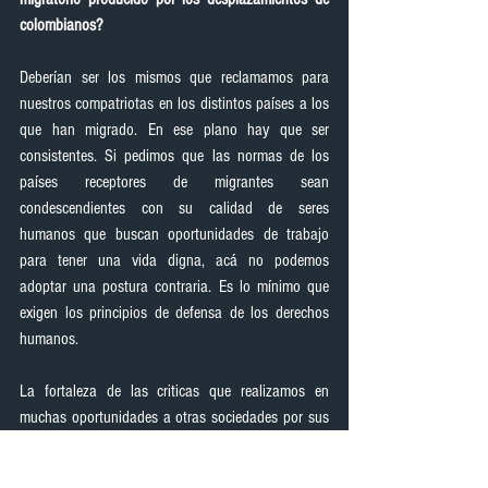
colombianos?
Deberían ser los mismos que reclamamos para 
nuestros compatriotas en los distintos países a los 
que han migrado. En ese plano hay que ser 
consistentes. Si pedimos que las normas de los 
países receptores de migrantes sean 
condescendientes con su calidad de seres 
humanos que buscan oportunidades de trabajo 
para tener una vida digna, acá no podemos 
adoptar una postura contraria. Es lo mínimo que 
exigen los principios de defensa de los derechos 
humanos.
La fortaleza de las criticas que realizamos en 
muchas oportunidades a otras sociedades por sus 
actitudes de doble estándar en los temas relativos 
a la movilización de las personas, sólo se 