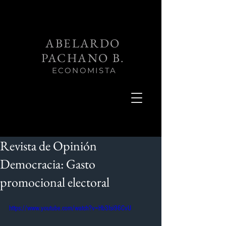
ABELARDO
PACHANO B.
ECONOMISTA
Revista de Opinión
Democracia: Gasto
promocional electoral
https://www.youtube.com/watch?v=Hb3fsi96CvU