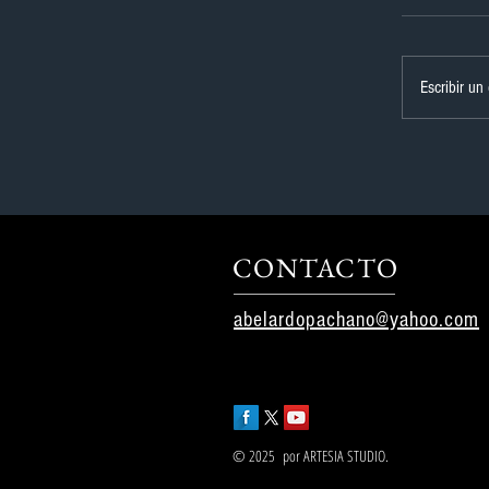
Escribir un
CONTACTO
abelardopachano@yahoo.com
© 2025 por ARTESIA STUDIO.