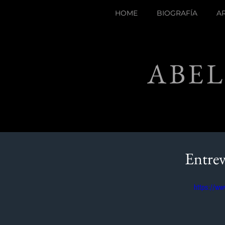
HOME
BIOGRAFÍA
A
ABEL
Entrev
https://w