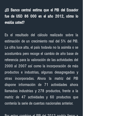
¿El Banco central estima que el PIB del Ecuador  
fue de USD 86 000 en el año 2012, cómo lo 
evalúa usted?
Es el resultado del cálculo realizado sobre la 
estimación de un crecimiento real del 5% del PIB. 
La cifra luce alta, el país todavía no la asimila o se 
acostumbra pero recoge el cambio de año base de 
referencia para la valoración de las actividades del 
2000 al 2007 así como la incorporación de más 
productos e industrias, algunas desagregadas y 
otras incorporadas. Ahora la matriz del PIB 
dispone información de 71 actividades ahora 
llamadas industrias y 278 productos, frente a la 
matriz de 47 actividades y 60 productos que 
contenía la serie de cuentas nacionales anterior.
Por estos cambios el PIB del 2013 podría llegar a 