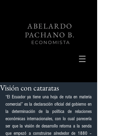
ABELARDO
PACHANO B.
ECONOMISTA
Visión con cataratas
“El Ecuador ya tiene una hoja de ruta en materia 
comercial” es la declaración oficial del gobierno en 
la determinación de la política de relaciones 
económicas internacionales, con lo cual parecería 
ser que la visión de desarrollo retorna a la senda 
que empezó a construirse alrededor de 1880 –