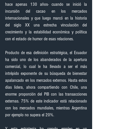
hace apenas 130 años- cuando se inició la 
incursión del cacao en los mercados 
internacionales y que luego marcó en la historia 
del siglo XX una estrecha vinculación del 
crecimiento y la estabilidad económica y política 
con el estado de humor de esas relaciones.
Producto de esa definición estratégica, el Ecuador 
ha sido uno de los abanderados de la apertura 
comercial, lo cual le ha llevado a ser el más 
intrépido exponente de su búsqueda de bienestar 
apalancado en los mercados externos. Hasta estos 
días lidera, ahora compartiendo con Chile, una 
enorme proporción del PIB con las transacciones 
externas. 75% de este indicador está relacionado 
con los mercados mundiales, mientras Argentina 
por ejemplo no supera el 20%.
Y esta estrategia ha creado empleo en un 