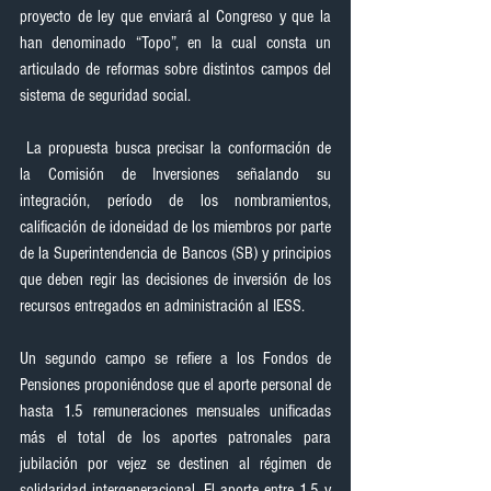
proyecto de ley que enviará al Congreso y que la 
han denominado “Topo”, en la cual consta un 
articulado de reformas sobre distintos campos del 
sistema de seguridad social.
 La propuesta busca precisar la conformación de 
la Comisión de Inversiones señalando su 
integración, período de los nombramientos, 
calificación de idoneidad de los miembros por parte 
de la Superintendencia de Bancos (SB) y principios 
que deben regir las decisiones de inversión de los 
recursos entregados en administración al IESS.
Un segundo campo se refiere a los Fondos de 
Pensiones proponiéndose que el aporte personal de 
hasta 1.5 remuneraciones mensuales unificadas 
más el total de los aportes patronales para 
jubilación por vejez se destinen al régimen de 
solidaridad intergeneracional. El aporte entre 1.5 y 