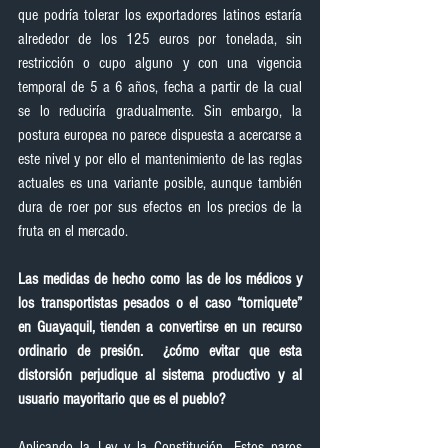
que podría tolerar los exportadores latinos estaría 
alrededor de los 125 euros por tonelada, sin 
restricción o cupo alguno y con una vigencia 
temporal de 5 a 6 años, fecha a partir de la cual 
se lo reduciría gradualmente. Sin embargo, la 
postura europea no parece dispuesta a acercarse a 
este nivel y por ello el mantenimiento de las reglas 
actuales es una variante posible, aunque también 
dura de roer por sus efectos en los precios de la 
fruta en el mercado.  
Las medidas de hecho como las de los médicos y 
los transportistas pesados o el caso “torniquete” 
en Guayaquil, tienden a convertirse en un recurso 
ordinario de presión.  ¿cómo evitar que esta 
distorsión perjudique al sistema productivo y al 
usuario mayoritario que es el pueblo?
Aplicando la Ley y la Constitución. Estos paros 