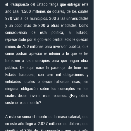
el Presupuesto del Estado tenga que entregar este 
año casi 1.500 millones de dólares, de los cuales 
970 van a los municipios. 300 a las universidades 
y un poco más de 200 a otras entidades. Como 
consecuencia de esta política, al Estado, 
representado por el gobierno central sólo le quedan 
menos de 700 millones para inversión pública, que 
como podrán apreciar es inferior a lo que se les 
transfiere a los municipios para que hagan obra 
pública. De aquí nace la paradoja de tener un 
Estado haraposo, con cien mil obligaciones y 
entidades locales o descentralizadas ricas, sin 
ninguna obligación sobre los conceptos en los 
cuales deben invertir esos recursos. ¿Hay cómo 
sostener este modelo?
A esto se suma el monto de la masa salarial, que 
en este año llegó a 2.027 millones de dólares, que 
significa el 30% del Presupuesto y que en el año  