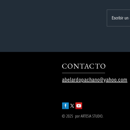
Escribir un
CONTACTO
abelardopachano@yahoo.com
© 2025 por ARTESIA STUDIO.