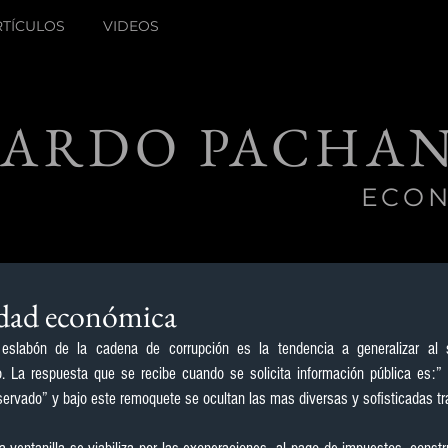
RTÍCULOS
VIDEOS
ARDO PACHAN
ECON
dad económica
 eslabón de la cadena de corrupción es la tendencia a generalizar al s
o. La respuesta que se recibe cuando se solicita información pública es:” 
servado” y bajo este remoquete se ocultan las mas diversas y sofisticadas tr