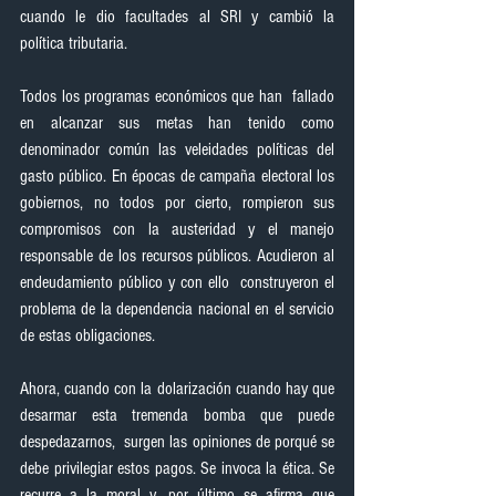
cuando le dio facultades al SRI y cambió la 
política tributaria.
Todos los programas económicos que han  fallado 
en alcanzar sus metas han tenido como 
denominador común las veleidades políticas del 
gasto público. En épocas de campaña electoral los 
gobiernos, no todos por cierto, rompieron sus 
compromisos con la austeridad y el manejo 
responsable de los recursos públicos. Acudieron al 
endeudamiento público y con ello  construyeron el 
problema de la dependencia nacional en el servicio 
de estas obligaciones.
Ahora, cuando con la dolarización cuando hay que 
desarmar esta tremenda bomba que puede 
despedazarnos,  surgen las opiniones de porqué se 
debe privilegiar estos pagos. Se invoca la ética. Se 
recurre a la moral y, por último se afirma que 